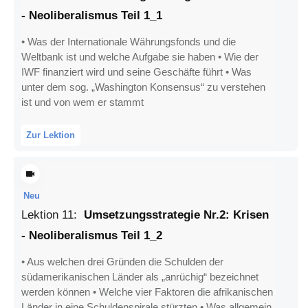
- Neoliberalismus Teil 1_1
• Was der Internationale Währungsfonds und die
Weltbank ist und welche Aufgabe sie haben • Wie der
IWF finanziert wird und seine Geschäfte führt • Was
unter dem sog. „Washington Konsensus“ zu verstehen
ist und von wem er stammt
Zur Lektion
Neu
Lektion
11
:
Umsetzungsstrategie Nr.2: Krisen
- Neoliberalismus Teil 1_2
• Aus welchen drei Gründen die Schulden der
südamerikanischen Länder als „anrüchig“ bezeichnet
werden können • Welche vier Faktoren die afrikanischen
Länder in eine Schuldenspirale stürzten • Was allgemein