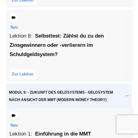
Zur Lektion
Neu
Lektion
8
:
Selbsttest: Zählst du zu den
Zinsgewinnern oder -verlierern im
Schuldgeldsystem?
Zur Lektion
MODUL 9: - ZUKUNFT DES GELDSYSTEMS - GELDSYSTEM
NACH ANSICHT DER MMT (MODERN MONEY THEORY)
Neu
Lektion
1
:
Einführung in die MMT