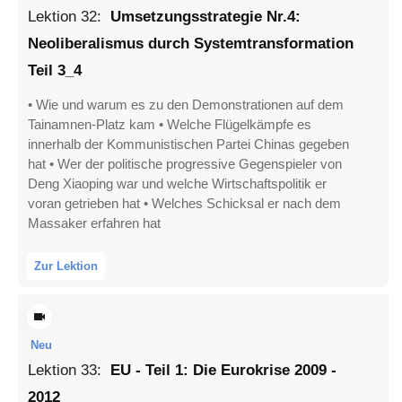
Lektion
32
:
Umsetzungsstrategie Nr.4:
Neoliberalismus durch Systemtransformation
Teil 3_4
• Wie und warum es zu den Demonstrationen auf dem
Tainamnen-Platz kam • Welche Flügelkämpfe es
innerhalb der Kommunistischen Partei Chinas gegeben
hat • Wer der politische progressive Gegenspieler von
Deng Xiaoping war und welche Wirtschaftspolitik er
voran getrieben hat • Welches Schicksal er nach dem
Massaker erfahren hat
Zur Lektion
Neu
Lektion
33
:
EU - Teil 1: Die Eurokrise 2009 -
2012