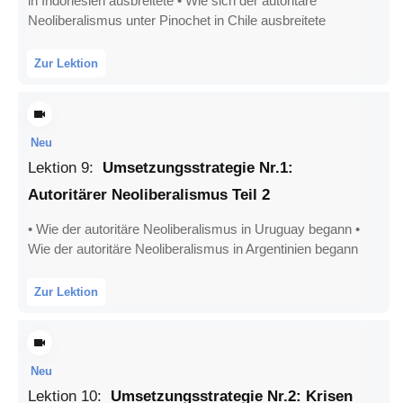
in Indonesien ausbreitete • Wie sich der autoritäre
Neoliberalismus unter Pinochet in Chile ausbreitete
Zur Lektion
Neu
Lektion
9
:
Umsetzungsstrategie Nr.1:
Autoritärer Neoliberalismus Teil 2
• Wie der autoritäre Neoliberalismus in Uruguay begann •
Wie der autoritäre Neoliberalismus in Argentinien begann
Zur Lektion
Neu
Lektion
10
:
Umsetzungsstrategie Nr.2: Krisen