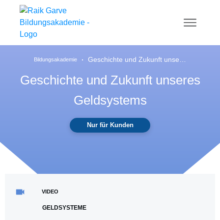
Geschichte und Zukunft unseres Geldsystems
Bildungsakademie
Geschichte und Zukunft unseres
Geldsystems
Nur für Kunden
VIDEO
GELDSYSTEME