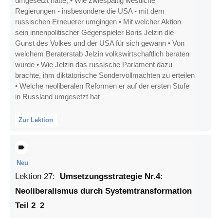
umgesetzt hatte, • Wie zwiespältig westliche
Regierungen - insbesondere die USA - mit dem
russischen Erneuerer umgingen • Mit welcher Aktion
sein innenpolitischer Gegenspieler Boris Jelzin die
Gunst des Volkes und der USA für sich gewann • Von
welchem Beraterstab Jelzin volkswirtschaftlich beraten
wurde • Wie Jelzin das russische Parlament dazu
brachte, ihm diktatorische Sondervollmachten zu erteilen
• Welche neoliberalen Reformen er auf der ersten Stufe
in Russland umgesetzt hat
Zur Lektion
Neu
Lektion
27
:
Umsetzungsstrategie Nr.4:
Neoliberalismus durch Systemtransformation
Teil 2_2