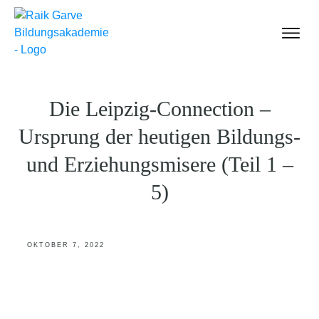
Einführung
Inhalte für Dich
Die Leipzig-Connection –
Über uns
Ursprung der heutigen Bildungs-
Mitglied werden
und Erziehungsmisere (Teil 1 –
Shop
5)
Anmelden
OKTOBER 7, 2022