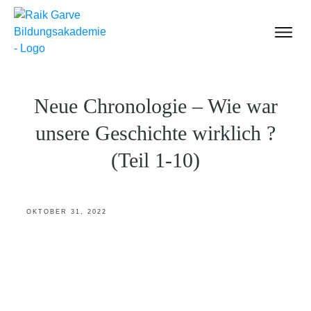
Einführung
Inhalte für Dich
Neue Chronologie – Wie war
Über uns
unsere Geschichte wirklich ?
Mitglied werden
(Teil 1-10)
Shop
Anmelden
OKTOBER 31, 2022