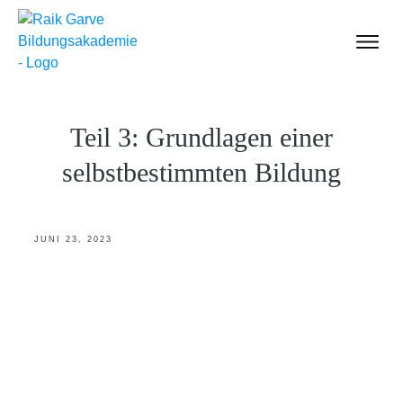
Einführung
Inhalte für Dich
Teil 3: Grundlagen einer
Über uns
selbstbestimmten Bildung
Mitglied werden
Shop
JUNI 23, 2023
Anmelden