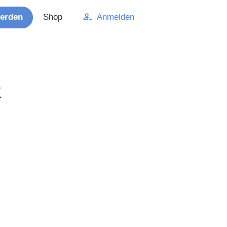
werden
Shop
Anmelden
k