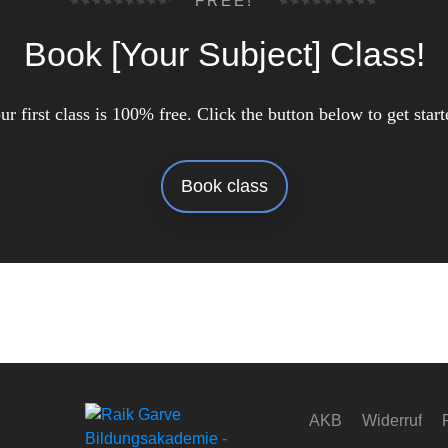
FREE!
Book [Your Subject] Class!
ur first class is 100% free. Click the button below to get start
Book class
AKB
Widerruf