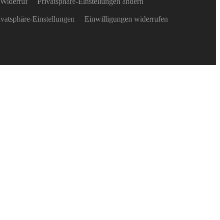
Widerruf
Privatsphäre-Einstellungen ändern
rivatsphäre-Einstellungen
Einwilligungen widerrufen