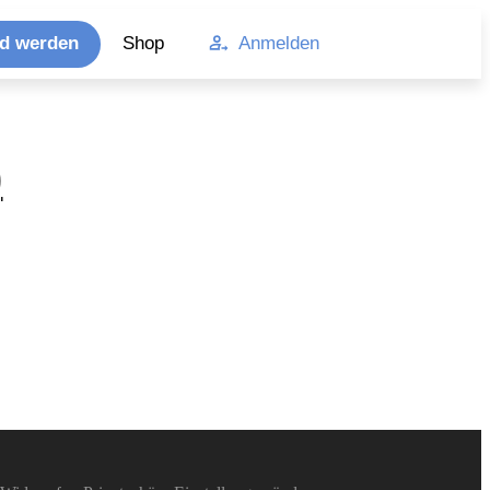
ed werden
Shop
Anmelden
)