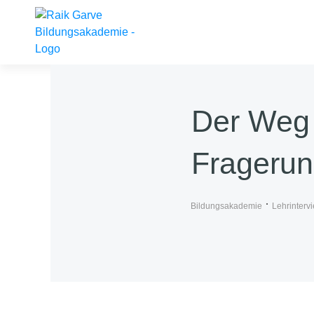
Der Weg
Fragerund
Bildungsakademie
Lehrinterv