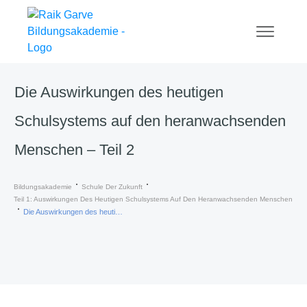
Die Auswirkungen des heutigen
Schulsystems auf den heranwachsenden
Menschen – Teil 2
Bildungsakademie
Schule Der Zukunft
Teil 1: Auswirkungen Des Heutigen Schulsystems Auf Den Heranwachsenden Menschen
Die Auswirkungen des heutigen Schulsystems auf den heranwachsenden Menschen – Teil 2