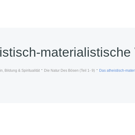
stisch-materialistische
, Bildung & Spiritualität
Die Natur Des Bösen (Teil 1- 9)
Das atheistisch-materi