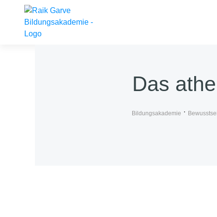
Das athei
Bildungsakademie
Bewusstsein