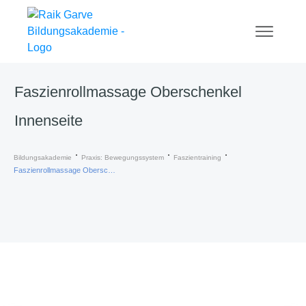
Faszienrollmassage Oberschenkel
Innenseite
Bildungsakademie
Praxis: Bewegungssystem
Faszientraining
Faszienrollmassage Oberschenkel Innenseite