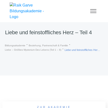
Liebe und feinstoffliches Herz – Teil 4
Bildungsakademie
Beziehung, Partnerschaft & Familie
Liebe – Größtes Mysterium Des Lebens (Teil 1 – 8)
Liebe und feinstoffliches Herz – Teil 4
ZUR AKADEMIE