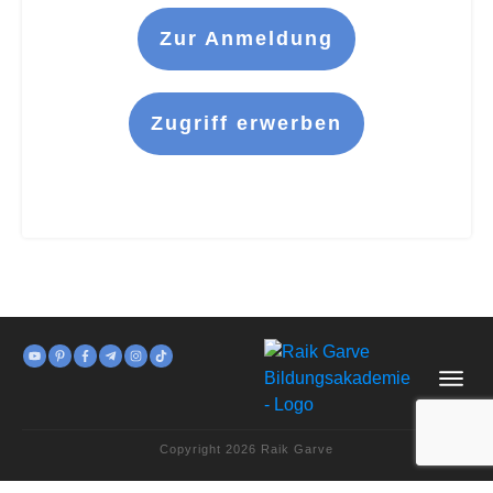
Zur Anmeldung
Zugriff erwerben
Copyright
2026
Raik Garve