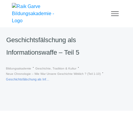
Geschichtsfälschung als
Informationswaffe – Teil 5
Bildungsakademie
Geschichte, Tradition & Kultur
Neue Chronologie – Wie War Unsere Geschichte Wirklich ? (Teil 1-10)
Geschichtsfälschung als Informationswaffe – Teil 5