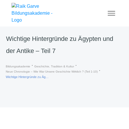
Wichtige Hintergründe zu Ägypten und
der Antike – Teil 7
Bildungsakademie
Geschichte, Tradition & Kultur
Neue Chronologie – Wie War Unsere Geschichte Wirklich ? (Teil 1-10)
Wichtige Hintergründe zu Ägypten und der Antike – Teil 7