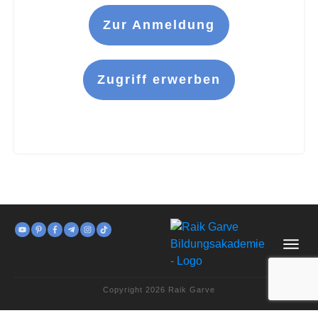
Zur Anmeldung
Zugriff erwerben
Copyright
2026
Raik Garve