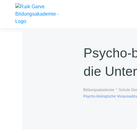
Psycho-b
die Unter
Bildungsakademie
Schule Der
Psycho-biologische Voraussetzun