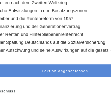
Zeiten nach dem Zweiten Weltkrieg
liche Entwicklungen in den Besatzungszonen
hreiber und die Rentenreform von 1957
inanzierung und der Generationenvertrag
er Renten und Hinterbliebenenrentenrecht
der Spaltung Deutschlands auf die Sozialversicherung
icher Aufschwung und seine Auswirkungen auf die gesetzl
Lektion abgeschlossen
sschluss