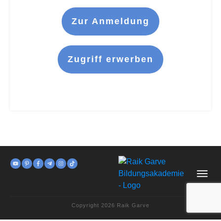
Zur Anmeldung
Zugriff erwerben
Copyright
2026
Raik Garve