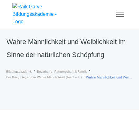
Wahre Männlichkeit und Weiblichkeit im
Sinne der natürlichen Schöpfung
Bildungsakademie
Beziehung, Partnerschaft & Familie
Der Krieg Gegen Die Wahre Männlichkeit (Teil 1 – 4 )
Wahre Männlichkeit und Weiblichkeit im Sinne der natürlichen Schöpfung