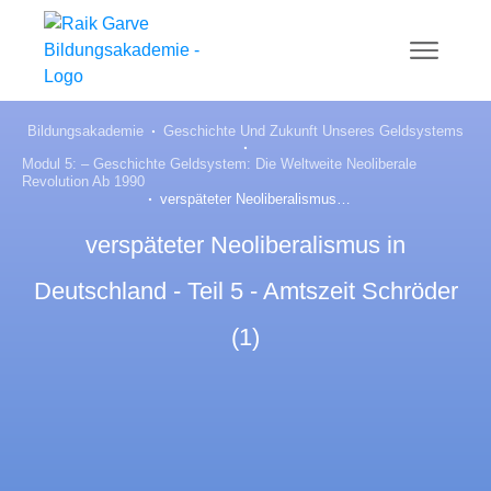
Bildungsakademie
Geschichte Und Zukunft Unseres Geldsystems
Modul 5: – Geschichte Geldsystem: Die Weltweite Neoliberale
Revolution Ab 1990
verspäteter Neoliberalismus in Deutschland – Teil 5 – Amtszeit Schröder (1)
verspäteter Neoliberalismus in
Deutschland - Teil 5 - Amtszeit Schröder
(1)