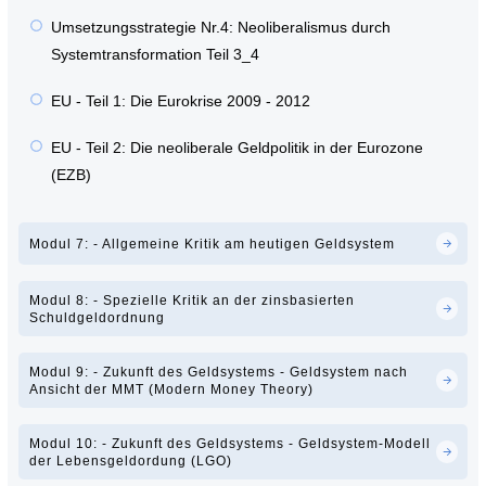
Umsetzungsstrategie Nr.4: Neoliberalismus durch
Systemtransformation Teil 3_4
EU - Teil 1: Die Eurokrise 2009 - 2012
EU - Teil 2: Die neoliberale Geldpolitik in der Eurozone
(EZB)
Modul 7: - Allgemeine Kritik am heutigen Geldsystem
Modul 8: - Spezielle Kritik an der zinsbasierten
Schuldgeldordnung
Modul 9: - Zukunft des Geldsystems - Geldsystem nach
Ansicht der MMT (Modern Money Theory)
Modul 10: - Zukunft des Geldsystems - Geldsystem-Modell
der Lebensgeldordung (LGO)