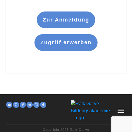
Zur Anmeldung
Zugriff erwerben
Copyright
2026
Raik Garve