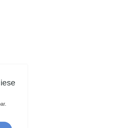
iese
ar.