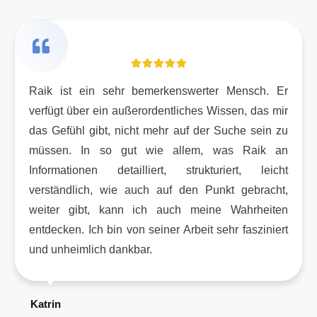
Raik ist ein sehr bemerkenswerter Mensch. Er
verfügt über ein außerordentliches Wissen, das mir
das Gefühl gibt, nicht mehr auf der Suche sein zu
müssen. In so gut wie allem, was Raik an
Informationen detailliert, strukturiert, leicht
verständlich, wie auch auf den Punkt gebracht,
weiter gibt, kann ich auch meine Wahrheiten
entdecken. Ich bin von seiner Arbeit sehr fasziniert
und unheimlich dankbar.
Katrin