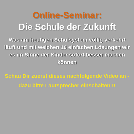
Online-Seminar:
Die Schule der Zukunft
Was am heutigen Schulsystem völlig verkehrt
läuft und mit welchen 10 einfachen Lösungen wir
es im Sinne der Kinder sofort besser machen
können
Schau Dir zuerst dieses nachfolgende Video an -
dazu bitte Lautsprecher einschalten !!